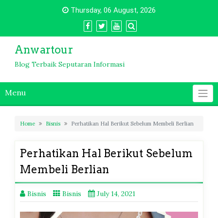
Skip
Thursday, 06 August, 2026
to
content
Anwartour
Blog Terbaik Seputaran Informasi
Menu
Home
Bisnis
Perhatikan Hal Berikut Sebelum Membeli Berlian
Perhatikan Hal Berikut Sebelum
Membeli Berlian
Bisnis
Bisnis
July 14, 2021