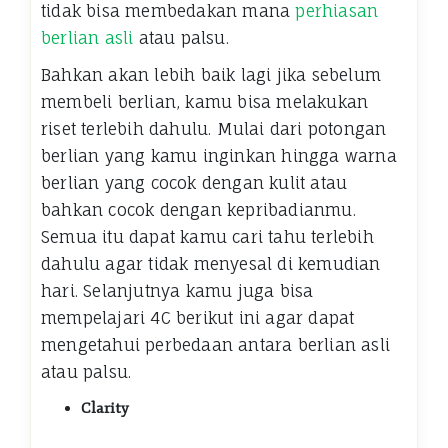
tidak bisa membedakan mana
perhiasan
berlian asli
atau palsu.
Bahkan akan lebih baik lagi jika sebelum
membeli berlian, kamu bisa melakukan
riset terlebih dahulu. Mulai dari potongan
berlian yang kamu inginkan hingga warna
berlian yang cocok dengan kulit atau
bahkan cocok dengan kepribadianmu.
Semua itu dapat kamu cari tahu terlebih
dahulu agar tidak menyesal di kemudian
hari. Selanjutnya kamu juga bisa
mempelajari 4C berikut ini agar dapat
mengetahui perbedaan antara berlian asli
atau palsu.
Clarity