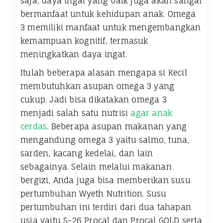
saja, daya ingat yang baik juga akan sangat
bermanfaat untuk kehidupan anak. Omega
3 memiliki manfaat untuk mengembangkan
kemampuan kognitif, termasuk
meningkatkan daya ingat.
Itulah beberapa alasan mengapa si Kecil
membutuhkan asupan omega 3 yang
cukup. Jadi bisa dikatakan omega 3
menjadi salah satu nutrisi
agar anak
cerdas
. Beberapa asupan makanan yang
mengandung omega 3 yaitu salmo, tuna,
sarden, kacang kedelai, dan lain
sebagainya. Selain melalui makanan
bergizi, Anda juga bisa memberikan susu
pertumbuhan Wyeth Nutrition. Susu
pertumbuhan ini terdiri dari dua tahapan
usia yaitu S-26 Procal dan Procal GOLD serta