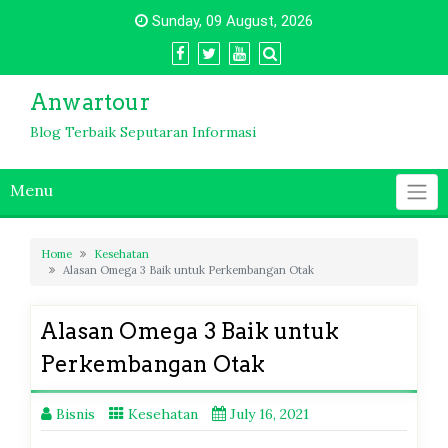
Skip
Sunday, 09 August, 2026
to
content
Anwartour
Blog Terbaik Seputaran Informasi
Menu
Home
Kesehatan
Alasan Omega 3 Baik untuk Perkembangan Otak
Alasan Omega 3 Baik untuk
Perkembangan Otak
Bisnis
Kesehatan
July 16, 2021