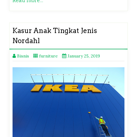
Read more…
Kasur Anak Tingkat Jenis
Nordahl
Bisnis
furniture
January 25, 2019