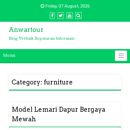
Skip
Friday, 07 August, 2026
to
content
Anwartour
Blog Terbaik Seputaran Informasi
Menu
Category:
furniture
Model Lemari Dapur Bergaya
Mewah