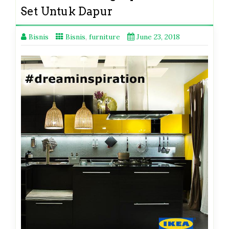
Set Untuk Dapur
Bisnis
Bisnis
,
furniture
June 23, 2018