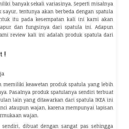
iki banyak sekali variasinya, Seperti misalnya
 sayur, tentunya akan berbeda dengan spatula
ntuk itu pada kesempatan kali ini kami akan
apur dan fungsinya dari spatula ini. Adapun
mi review kali ini adalah produk spatula dari
 !
im memiliki keawetan produk spatula yang lebih
ya. Pasalnya produk spatulanya sendiri terbuat
ulan lain yang ditawarkan dari spatula IKEA ini
anci ataupun wajan, karena mempunyai lapisan
ermukaan wajan.
sendiri, dibuat dengan sangat pas sehingga