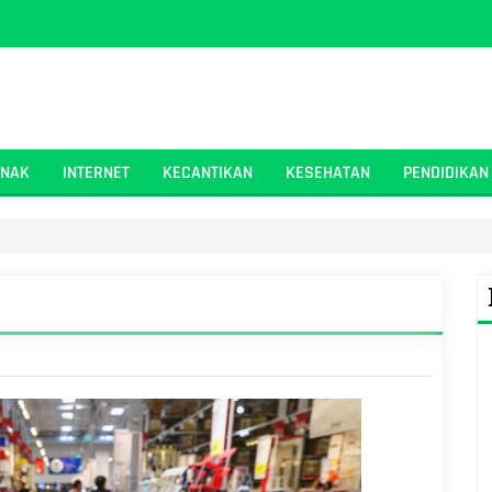
ANAK
INTERNET
KECANTIKAN
KESEHATAN
PENDIDIKAN