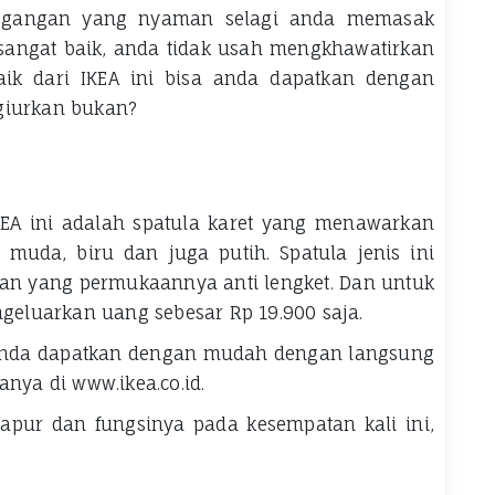
egangan yang nyaman selagi anda memasak
sangat baik, anda tidak usah mengkhawatirkan
aik dari IKEA ini bisa anda dapatkan dengan
giurkan bukan?
KEA ini adalah spatula karet yang menawarkan
 muda, biru dan juga putih. Spatula jenis ini
an yang permukaannya anti lengket. Dan untuk
eluarkan uang sebesar Rp 19.900 saja.
sa anda dapatkan dengan mudah dengan langsung
anya di www.ikea.co.id.
apur dan fungsinya pada kesempatan kali ini,