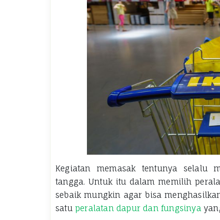
Kegiatan memasak tentunya selalu m
tangga. Untuk itu dalam memilih peral
sebaik mungkin agar bisa menghasilka
satu
peralatan dapur dan fungsinya
yang