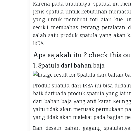
Karena pada umumnya, spatula ini memil
jenis spatula untuk kebutuhan memasak
yang untuk membuat roti atau kue. U
sedikit membahas tentang peralatan d
salah satu produk spatula yang akan ka
IKEA.
Apa sajakah itu ? check this out
1. Spatula dari bahan baja
Produk spatula dari IKEA ini bisa dikla
baik daripada produk spatula yang lainn
dari bahan baja yang anti karat. Keungg
yaitu tidak akan merusak permukaan p
yang tidak akan melekat pada bagian p
Dan desain bahan gagang spatulanya 