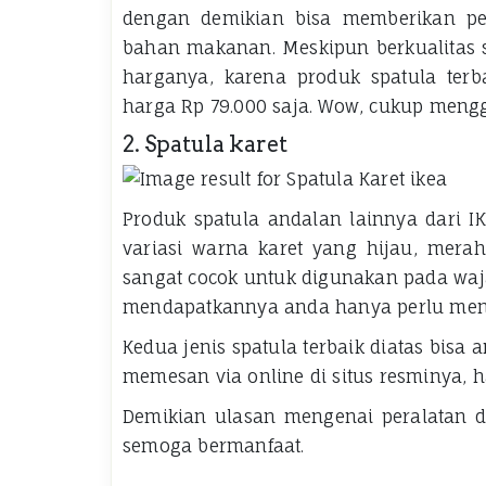
dengan demikian bisa memberikan p
bahan makanan. Meskipun berkualitas 
harganya, karena produk spatula terb
harga Rp 79.000 saja. Wow, cukup meng
2. Spatula karet
Produk spatula andalan lainnya dari I
variasi warna karet yang hijau, merah
sangat cocok untuk digunakan pada waj
mendapatkannya anda hanya perlu meng
Kedua jenis spatula terbaik diatas bi
memesan via online di situs resminya, h
Demikian ulasan mengenai peralatan d
semoga bermanfaat.