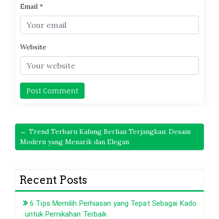
Email
*
Website
← Trend Terbaru Kalung Berlian Terjangkau: Desain
Modern yang Menarik dan Elegan
Recent Posts
6 Tips Memilih Perhiasan yang Tepat Sebagai Kado
untuk Pernikahan Terbaik