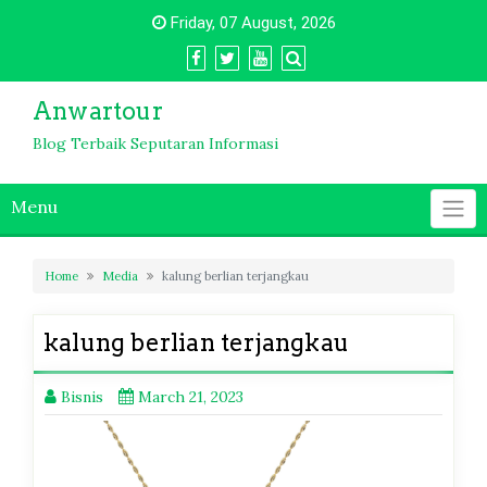
Skip
Friday, 07 August, 2026
to
content
Anwartour
Blog Terbaik Seputaran Informasi
Menu
Home
Media
kalung berlian terjangkau
kalung berlian terjangkau
Bisnis
March 21, 2023