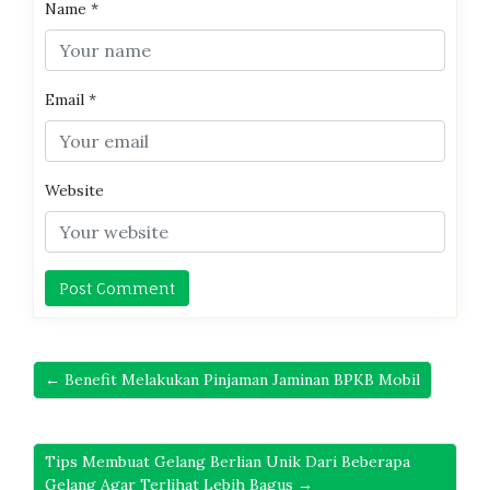
Name
*
Email
*
Website
← Benefit Melakukan Pinjaman Jaminan BPKB Mobil
Tips Membuat Gelang Berlian Unik Dari Beberapa
Gelang Agar Terlihat Lebih Bagus →