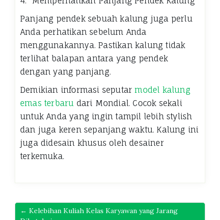
4. Memperhatikan Panjang Pendek Kalung
Panjang pendek sebuah kalung juga perlu
Anda perhatikan sebelum Anda
menggunakannya. Pastikan kalung tidak
terlihat balapan antara yang pendek
dengan yang panjang.
Demikian informasi seputar
model kalung
emas terbaru
dari Mondial. Cocok sekali
untuk Anda yang ingin tampil lebih stylish
dan juga keren sepanjang waktu. Kalung ini
juga didesain khusus oleh desainer
terkemuka.
← Kelebihan Kuliah Kelas Karyawan yang Jarang