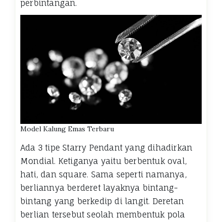
perbintangan.
Model Kalung Emas Terbaru
Ada 3 tipe Starry Pendant yang dihadirkan
Mondial. Ketiganya yaitu berbentuk oval,
hati, dan square. Sama seperti namanya,
berliannya berderet layaknya bintang-
bintang yang berkedip di langit. Deretan
berlian tersebut seolah membentuk pola