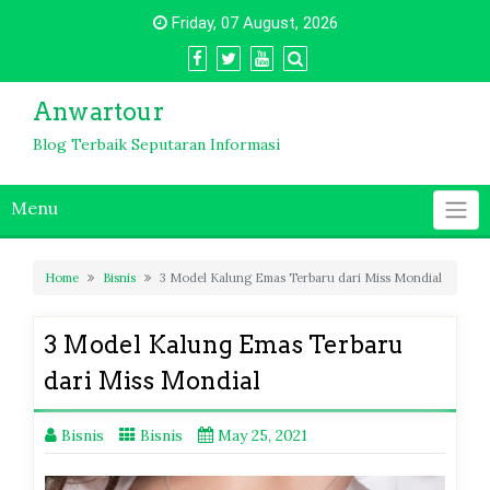
Skip
Friday, 07 August, 2026
to
content
Anwartour
Blog Terbaik Seputaran Informasi
Menu
Home
Bisnis
3 Model Kalung Emas Terbaru dari Miss Mondial
3 Model Kalung Emas Terbaru
dari Miss Mondial
Bisnis
Bisnis
May 25, 2021