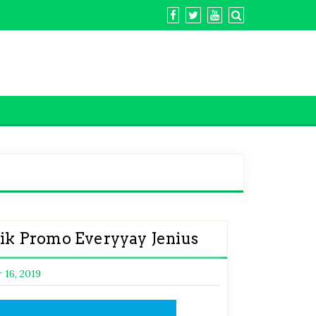
k Promo Everyyay Jenius
 16, 2019