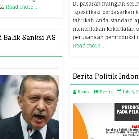
Di pasaran mungkin serin
ata
Read more…
spesifikasi berdasarkan k
tahukah Anda standard a
menentukan kekentalan oli
i Balik Sanksi AS
perusahaan pemroduksi 
Read more…
Berita Politik Indon
Bisnis
Berita
July 6, 