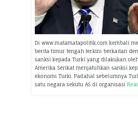
Di www.matamatapolitik.com kembali m
berita timur tengah terkini berkaitan d
sanksi kepada Turki yang dilakukan oleh
Amerika Serikat menjatuhkan sanksi ke
ekonomi Turki. Padahal sebelumnya Tur
satu negara sekutu AS di organisasi
Rea