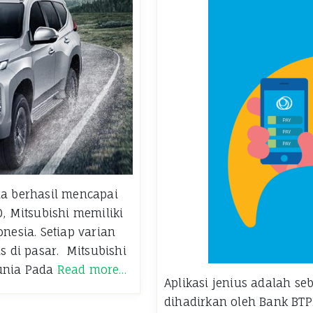
ia berhasil mencapai
0, Mitsubishi memiliki
onesia. Setiap varian
is di pasar. Mitsubishi
Dunia Pada
Read more…
Aplikasi jenius adalah se
dihadirkan oleh Bank BTP