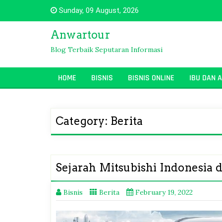
Skip
Sunday, 09 August, 2026
to
content
Anwartour
Blog Terbaik Seputaran Informasi
HOME
BISNIS
BISNIS ONLINE
IBU DAN 
Category:
Berita
Sejarah Mitsubishi Indonesia 
Bisnis
Berita
February 19, 2022