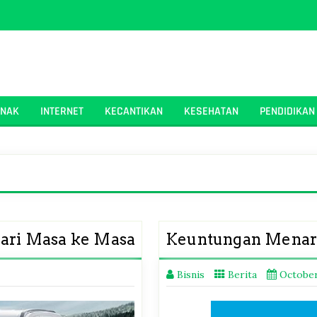
ANAK
INTERNET
KECANTIKAN
KESEHATAN
PENDIDIKAN
dari Masa ke Masa
Keuntungan Menari
Bisnis
Berita
October