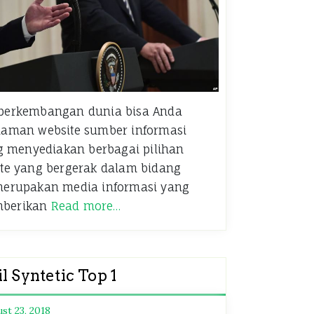
g perkembangan dunia bisa Anda
aman website sumber informasi
g menyediakan berbagai pilihan
site yang bergerak dalam bidang
i merupakan media informasi yang
emberikan
Read more…
l Syntetic Top 1
st 23, 2018