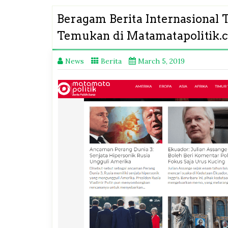
Beragam Berita Internasional 
Temukan di Matamatapolitik.
News
Berita
March 5, 2019