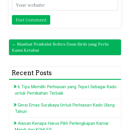
← Manfaat Pembalut Softex Daun Sirih yang Perlu
Kamu Ketahui
Recent Posts
6 Tips Memilih Perhiasan yang Tepat Sebagai Kado
untuk Pernikahan Terbaik
Gerai Emas Surabaya Untuk Perhiasan Kado Ulang
Tahun
Alasan Kenapa Harus Pilih Perlengkapan Kamar
Mandi dari KOHLER