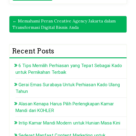
← Memahami Peran Creative Agency Jakarta dalam
Transformasi Digital Bisnis Anda
Recent Posts
6 Tips Memilih Perhiasan yang Tepat Sebagai Kado
untuk Pernikahan Terbaik
Gerai Emas Surabaya Untuk Perhiasan Kado Ulang
Tahun
Alasan Kenapa Harus Pilih Perlengkapan Kamar
Mandi dari KOHLER
Intip Kamar Mandi Modern untuk Hunian Masa Kini
Sederet Manfaat Content Marketing untuk