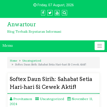
Skip
Friday, 07 August, 2026
to
content
Anwartour
Blog Terbaik Seputaran Informasi
Menu
Home
Uncategorized
Softex Daun Sirih: Sahabat Setia Hari-hari Si Cewek Aktif!
Softex Daun Sirih: Sahabat Setia
Hari-hari Si Cewek Aktif!
Provitamon
Uncategorized
November 11,
2024