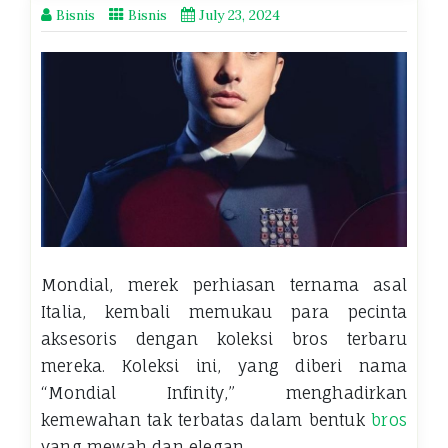
Bisnis
Bisnis
July 23, 2024
Mondial, merek perhiasan ternama asal
Italia, kembali memukau para pecinta
aksesoris dengan koleksi bros terbaru
mereka. Koleksi ini, yang diberi nama
“Mondial Infinity,” menghadirkan
kemewahan tak terbatas dalam bentuk
bros
yang mewah dan elegan.