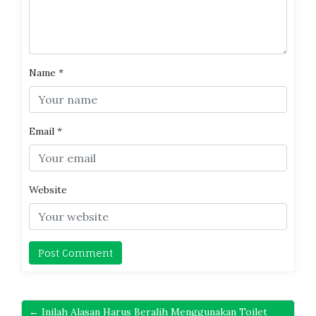
Name
*
Email
*
Website
← Inilah Alasan Harus Beralih Menggunakan Toilet