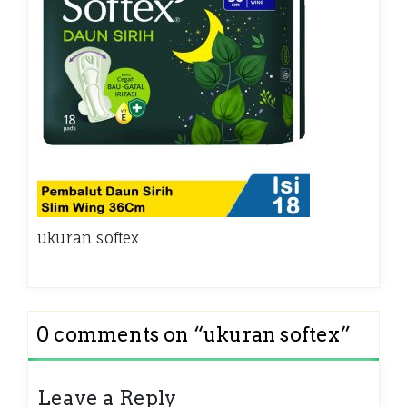
ukuran softex
0 comments on “
ukuran softex
”
Leave a Reply