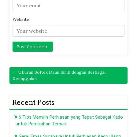
Website
← Ukuran Softex Daun Sirih dengan Berbagai
Keunggulan
Recent Posts
6 Tips Memilih Perhiasan yang Tepat Sebagai Kado
untuk Pernikahan Terbaik
Gerai Emas Surabaya Untuk Perhiasan Kado Ulang