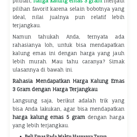
pilihan,
harga kalung emas 3 gram
menjadi
pilihan favorit karena selain bobotnya yang
ideal, nilai jualnya pun relatif lebih
terjangkau.
Namun tahukah Anda, ternyata ada
rahasianya loh, untuk bisa mendapatkan
kalung emas ini dengan harga yang jauh
lebih murah. Mau tahu caranya? Simak
ulasannya di bawah ini.
Rahasia Mendapatkan Harga Kalung Emas
3 Gram dengan Harga Terjangkau
Langsung saja, berikut adalah trik yang
bisa Anda lakukan, agar bisa mendapatkan
harga kalung emas 5 gram
dengan harga
yang lebih terjangkau.
Beli Emas Pada Waktu Harganya Turun