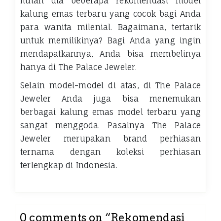
Itulah dia beberapa rekomendasi model
kalung emas terbaru yang cocok bagi Anda
para wanita milenial. Bagaimana, tertarik
untuk memilikinya? Bagi Anda yang ingin
mendapatkannya, Anda bisa membelinya
hanya di
The Palace Jeweler
.
Selain model-model di atas, di
The Palace
Jeweler
Anda juga bisa menemukan
berbagai kalung emas model terbaru yang
sangat menggoda. Pasalnya
The Palace
Jeweler
merupakan brand perhiasan
ternama dengan koleksi perhiasan
terlengkap di Indonesia.
0 comments on “
Rekomendasi