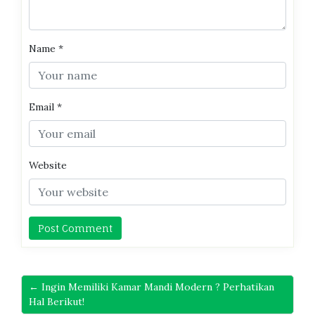
Name
*
Email
*
Website
← Ingin Memiliki Kamar Mandi Modern ? Perhatikan
Hal Berikut!