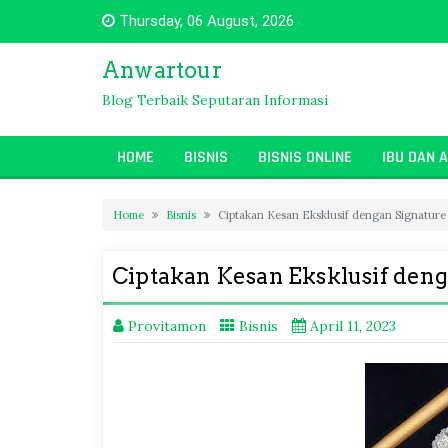
Skip
Thursday, 06 August, 2026
to
content
Anwartour
Blog Terbaik Seputaran Informasi
HOME
BISNIS
BISNIS ONLINE
IBU DAN 
Home
Bisnis
Ciptakan Kesan Eksklusif dengan Signature
Ciptakan Kesan Eksklusif den
Provitamon
Bisnis
April 11, 2023