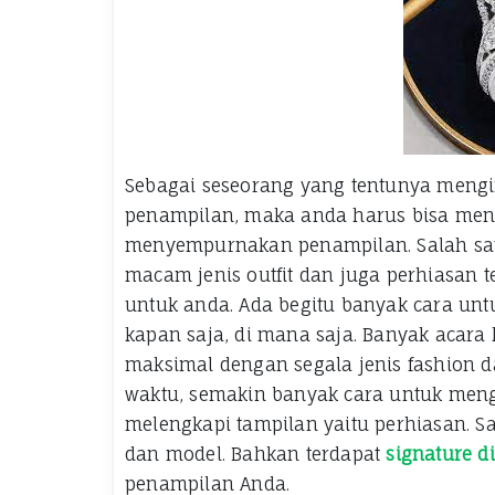
Sebagai seseorang yang tentunya meng
penampilan, maka anda harus bisa men
menyempurnakan penampilan. Salah sa
macam jenis outfit dan juga perhiasan 
untuk anda. Ada begitu banyak cara un
kapan saja, di mana saja. Banyak acar
maksimal dengan segala jenis fashion da
waktu, semakin banyak cara untuk men
melengkapi tampilan yaitu perhiasan. S
dan model. Bahkan terdapat
signature d
penampilan Anda.