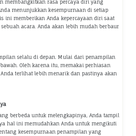
n membangkitkan rasa percaya diri yang
a Anda menunjukkan kesempurnaan di setiap
s ini memberikan Anda kepercayaan diri saat
i sebuah acara. Anda akan lebih mudah berbaur
mpilan selalu di depan. Mulai dari penampilan
 bawah. Oleh karena itu, memakai perhiasan
nda terlihat lebih menarik dan pastinya akan
aya
ng berbeda untuk melengkapinya, Anda tampil
unya hal ini memudahkan Anda untuk mengikuti
i tentang kesempurnaan penampilan yang