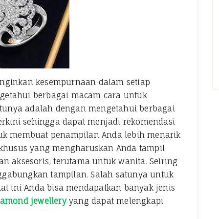
inginkan kesempurnaan dalam setiap
getahui berbagai macam cara untuk
tunya adalah dengan mengetahui berbagai
terkini sehingga dapat menjadi rekomendasi
tuk membuat penampilan Anda lebih menarik
a khusus yang mengharuskan Anda tampil
n aksesoris, terutama untuk wanita. Seiring
ggabungkan tampilan. Salah satunya untuk
aat ini Anda bisa mendapatkan banyak jenis
iamond jewellery
yang dapat melengkapi