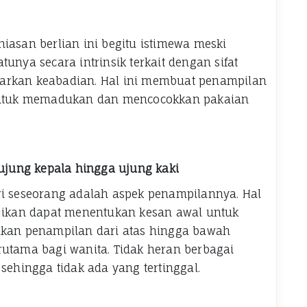
iasan berlian ini begitu istimewa meski
unya secara intrinsik terkait dengan sifat
arkan keabadian. Hal ini membuat penampilan
ntuk memadukan dan mencocokkan pakaian
jung kepala hingga ujung kaki
ri seseorang adalah aspek penampilannya. Hal
ajikan dapat menentukan kesan awal untuk
alkan penampilan dari atas hingga bawah
rutama bagi wanita. Tidak heran berbagai
sehingga tidak ada yang tertinggal.