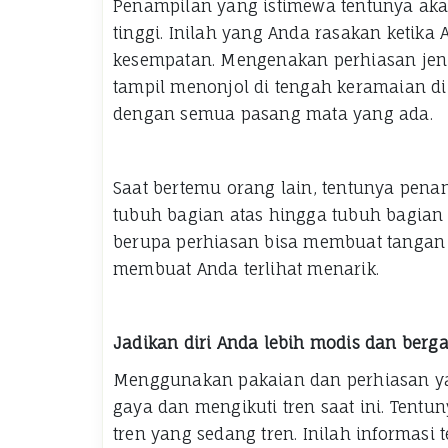
Penampilan yang istimewa tentunya aka
tinggi. Inilah yang Anda rasakan ketik
kesempatan. Mengenakan perhiasan jeni
tampil menonjol di tengah keramaian d
dengan semua pasang mata yang ada.
Saat bertemu orang lain, tentunya pena
tubuh bagian atas hingga tubuh bagian
berupa perhiasan bisa membuat tangan A
membuat Anda terlihat menarik.
Jadikan diri Anda lebih modis dan berg
Menggunakan pakaian dan perhiasan ya
gaya dan mengikuti tren saat ini. Tent
tren yang sedang tren. Inilah informas