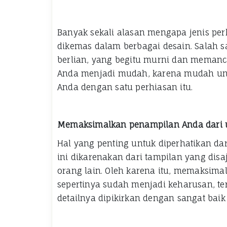
Banyak sekali alasan mengapa jenis perh
dikemas dalam berbagai desain. Salah sat
berlian, yang begitu murni dan memanc
Anda menjadi mudah, karena mudah u
Anda dengan satu perhiasan itu.
Memaksimalkan penampilan Anda dari u
Hal yang penting untuk diperhatikan da
ini dikarenakan dari tampilan yang dis
orang lain. Oleh karena itu, memaksim
sepertinya sudah menjadi keharusan, te
detailnya dipikirkan dengan sangat baik 