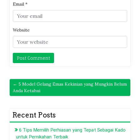
Email
*
Website
← 5 Model Gelang Emas Kekinian yang Mungkin Belum
Anda Ketahui
Recent Posts
6 Tips Memilih Perhiasan yang Tepat Sebagai Kado
untuk Pernikahan Terbaik