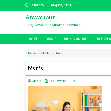
Skip
Saturday, 08 August, 2026
to
content
Anwartour
Blog Terbaik Seputaran Informasi
HOME
BISNIS
BISNIS ONLINE
IBU DAN 
Home
Media
bisnis
bisnis
Bisnis
January 12, 2023