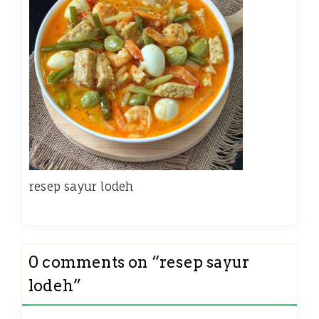
resep sayur lodeh
0 comments on “
resep sayur
lodeh
”