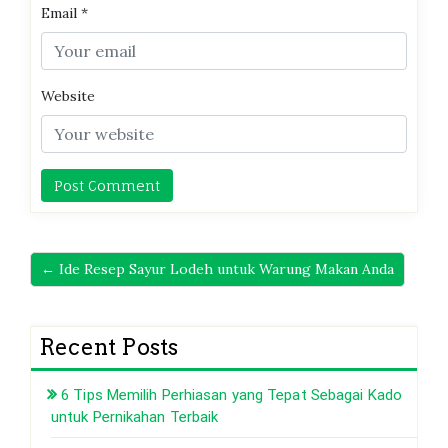
Email
*
Website
← Ide Resep Sayur Lodeh untuk Warung Makan Anda
Recent Posts
6 Tips Memilih Perhiasan yang Tepat Sebagai Kado
untuk Pernikahan Terbaik