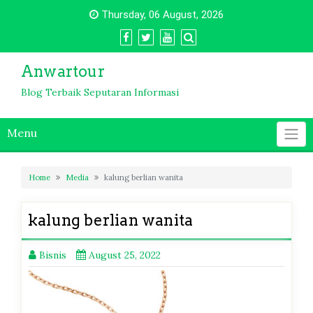
Skip
Thursday, 06 August, 2026
to
content
Anwartour
Blog Terbaik Seputaran Informasi
Menu
Home
Media
kalung berlian wanita
kalung berlian wanita
Bisnis
August 25, 2022