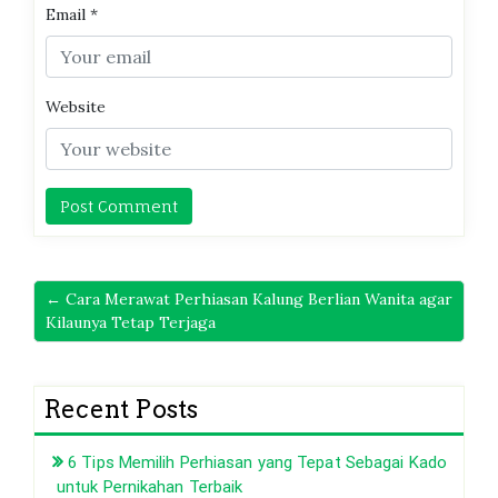
Email
*
Website
← Cara Merawat Perhiasan Kalung Berlian Wanita agar
Kilaunya Tetap Terjaga
Recent Posts
6 Tips Memilih Perhiasan yang Tepat Sebagai Kado
untuk Pernikahan Terbaik