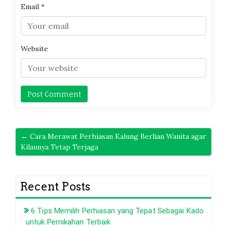
Email
*
Website
← Cara Merawat Perhiasan Kalung Berlian Wanita agar
Kilaunya Tetap Terjaga
Recent Posts
6 Tips Memilih Perhiasan yang Tepat Sebagai Kado
untuk Pernikahan Terbaik