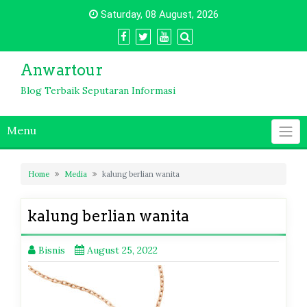
Skip
Saturday, 08 August, 2026
to
content
Anwartour
Blog Terbaik Seputaran Informasi
Menu
Home
Media
kalung berlian wanita
kalung berlian wanita
Bisnis
August 25, 2022