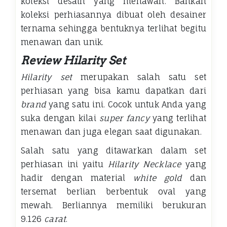
koleksi desain yang menawan. Bahkan
koleksi perhiasannya dibuat oleh desainer
ternama sehingga bentuknya terlihat begitu
menawan dan unik.
Review Hilarity Set
Hilarity set
merupakan salah satu set
perhiasan yang bisa kamu dapatkan dari
brand
yang satu ini. Cocok untuk Anda yang
suka dengan kilai
super fancy
yang terlihat
menawan dan juga elegan saat digunakan.
Salah satu yang ditawarkan dalam set
perhiasan ini yaitu
Hilarity Necklace
yang
hadir dengan material
white gold
dan
tersemat berlian berbentuk oval yang
mewah. Berliannya memiliki berukuran
9.126
carat
.