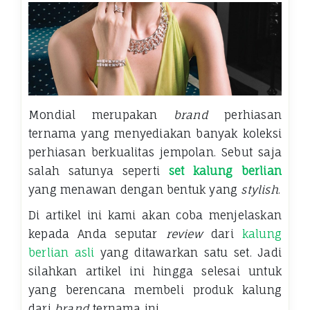
Mondial merupakan
brand
perhiasan
ternama yang menyediakan banyak koleksi
perhiasan berkualitas jempolan. Sebut saja
salah satunya seperti
set kalung berlian
yang menawan dengan bentuk yang
stylish
.
Di artikel ini kami akan coba menjelaskan
kepada Anda seputar
review
dari
kalung
berlian asli
yang ditawarkan satu set. Jadi
silahkan artikel ini hingga selesai untuk
yang berencana membeli produk kalung
dari
brand
ternama ini.