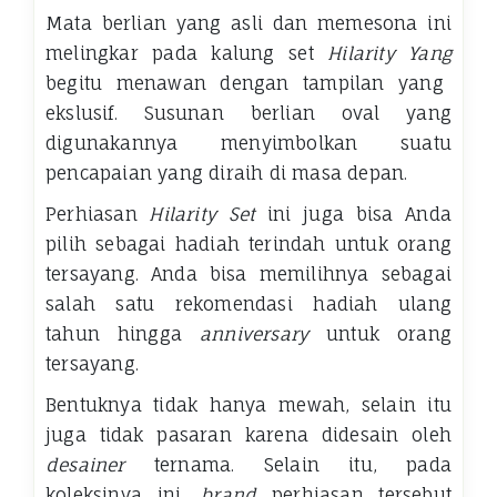
Mata berlian yang asli dan memesona ini
melingkar pada kalung set
Hilarity Yang
begitu menawan dengan tampilan yang
ekslusif. Susunan berlian oval yang
digunakannya menyimbolkan suatu
pencapaian yang diraih di masa depan.
Perhiasan
Hilarity Set
ini juga bisa Anda
pilih sebagai hadiah terindah untuk orang
tersayang. Anda bisa memilihnya sebagai
salah satu rekomendasi hadiah ulang
tahun hingga
anniversary
untuk orang
tersayang.
Bentuknya tidak hanya mewah, selain itu
juga tidak pasaran karena didesain oleh
desainer
ternama. Selain itu, pada
koleksinya ini,
brand
perhiasan tersebut