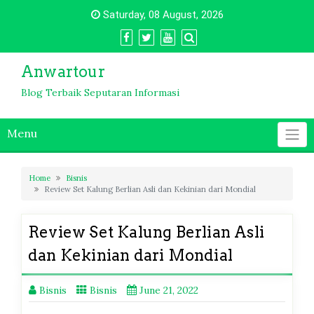
Skip
Saturday, 08 August, 2026
to
content
Anwartour
Blog Terbaik Seputaran Informasi
Menu
Home
Bisnis
Review Set Kalung Berlian Asli dan Kekinian dari Mondial
Review Set Kalung Berlian Asli
dan Kekinian dari Mondial
Bisnis
Bisnis
June 21, 2022