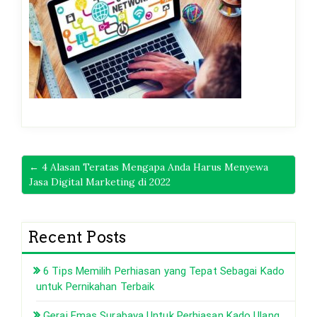
← 4 Alasan Teratas Mengapa Anda Harus Menyewa
Jasa Digital Marketing di 2022
Recent Posts
6 Tips Memilih Perhiasan yang Tepat Sebagai Kado
untuk Pernikahan Terbaik
Gerai Emas Surabaya Untuk Perhiasan Kado Ulang