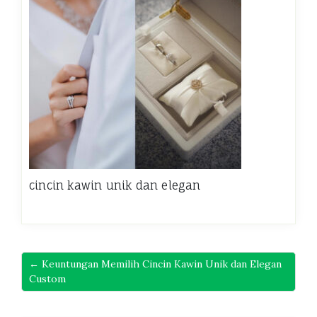
cincin kawin unik dan elegan
← Keuntungan Memilih Cincin Kawin Unik dan Elegan
Custom