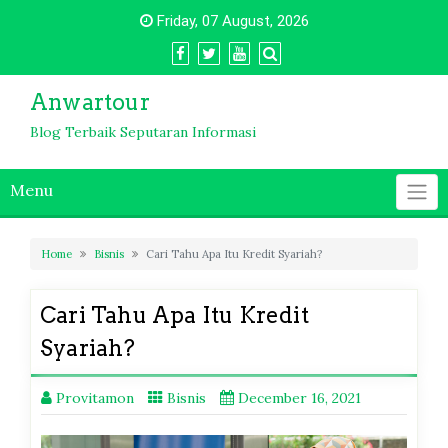
Skip
Friday, 07 August, 2026
to
content
Anwartour
Blog Terbaik Seputaran Informasi
Menu
Home
Bisnis
Cari Tahu Apa Itu Kredit Syariah?
Cari Tahu Apa Itu Kredit
Syariah?
Provitamon
Bisnis
December 16, 2021