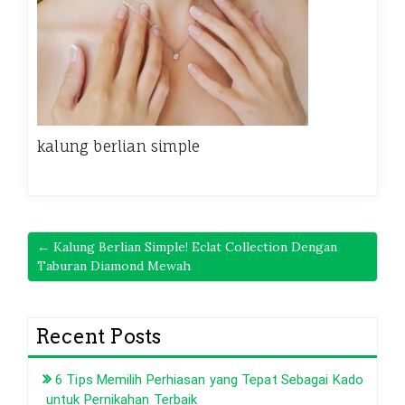
kalung berlian simple
← Kalung Berlian Simple! Eclat Collection Dengan
Taburan Diamond Mewah
Recent Posts
6 Tips Memilih Perhiasan yang Tepat Sebagai Kado
untuk Pernikahan Terbaik