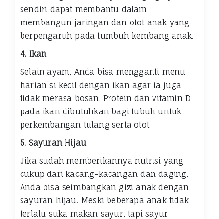
sendiri dapat membantu dalam
membangun jaringan dan otot anak yang
berpengaruh pada tumbuh kembang anak.
4. Ikan
Selain ayam, Anda bisa mengganti menu
harian si kecil dengan ikan agar ia juga
tidak merasa bosan. Protein dan vitamin D
pada ikan dibutuhkan bagi tubuh untuk
perkembangan tulang serta otot.
5. Sayuran Hijau
Jika sudah memberikannya nutrisi yang
cukup dari kacang-kacangan dan daging,
Anda bisa seimbangkan gizi anak dengan
sayuran hijau. Meski beberapa anak tidak
terlalu suka makan sayur, tapi sayur