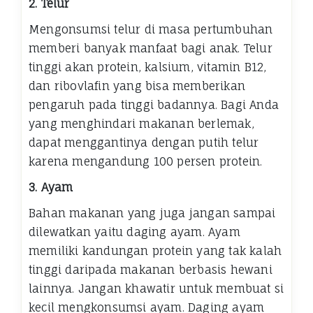
2. Telur
Mengonsumsi telur di masa pertumbuhan
memberi banyak manfaat bagi anak. Telur
tinggi akan protein, kalsium, vitamin B12,
dan ribovlafin yang bisa memberikan
pengaruh pada tinggi badannya. Bagi Anda
yang menghindari makanan berlemak,
dapat menggantinya dengan putih telur
karena mengandung 100 persen protein.
3. Ayam
Bahan makanan yang juga jangan sampai
dilewatkan yaitu daging ayam. Ayam
memiliki kandungan protein yang tak kalah
tinggi daripada makanan berbasis hewani
lainnya. Jangan khawatir untuk membuat si
kecil mengkonsumsi ayam. Daging ayam