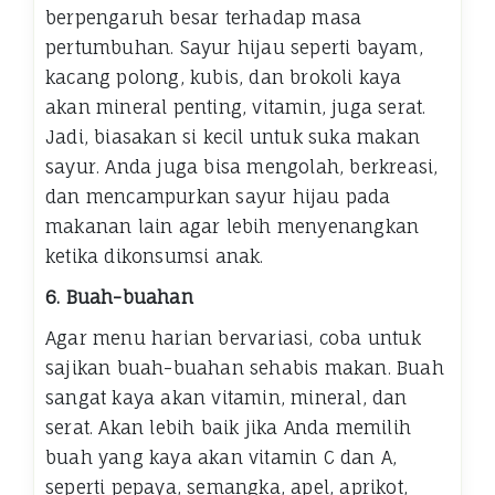
berpengaruh besar terhadap masa
pertumbuhan. Sayur hijau seperti bayam,
kacang polong, kubis, dan brokoli kaya
akan mineral penting, vitamin, juga serat.
Jadi, biasakan si kecil untuk suka makan
sayur. Anda juga bisa mengolah, berkreasi,
dan mencampurkan sayur hijau pada
makanan lain agar lebih menyenangkan
ketika dikonsumsi anak.
6. Buah-buahan
Agar menu harian bervariasi, coba untuk
sajikan buah-buahan sehabis makan. Buah
sangat kaya akan vitamin, mineral, dan
serat. Akan lebih baik jika Anda memilih
buah yang kaya akan vitamin C dan A,
seperti pepaya, semangka, apel, aprikot,