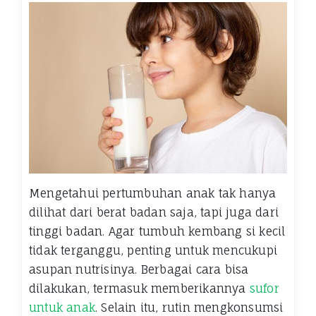
Mengetahui pertumbuhan anak tak hanya
dilihat dari berat badan saja, tapi juga dari
tinggi badan. Agar tumbuh kembang si kecil
tidak terganggu, penting untuk mencukupi
asupan nutrisinya. Berbagai cara bisa
dilakukan, termasuk memberikannya
sufor
untuk anak
. Selain itu, rutin mengkonsumsi