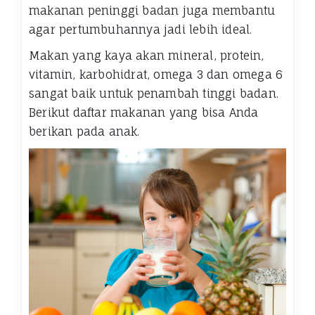
makanan peninggi badan juga membantu
agar pertumbuhannya jadi lebih ideal.
Makan yang kaya akan mineral, protein,
vitamin, karbohidrat, omega 3 dan omega 6
sangat baik untuk penambah tinggi badan.
Berikut daftar makanan yang bisa Anda
berikan pada anak.