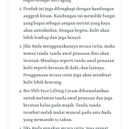
bagus sebagai anti aging.
Produk ini juga dilengkapi dengan kandungan
anggrek hitam. Kandungan ini memiliki fungsi
yang bagus sebagai asupan nutrisi yang kaya
akan antioksidan. Dengan begitu, kulit akan
lebih lembap dan juga kenyal.
Jika Anda menggunakannya secara rutin, maka
semua tanda-tanda awal penuaan dini akan
teratasi. Misalnya seperti tanda awal penuaan
kulit seperti kerutan di dahi, dan lainnya.
Penggunaan secara rutin juga akan membuat
kulit lebih kencang.
Bio Vlift Face Lifting Cream diformulasikan
untuk melawan tanda awal penuaan dan juga
kerutan halus pada wajah. Tanda-tanda
tersebut sudah mulai muncul pada usia Anda
yang memasuki 35 tahun.
Jika Anda gunakan secara rutin, juga sangat