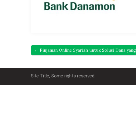
← Pinjaman Online Syariah untuk Solusi Dana yan
Site Title, Some rights reserved.