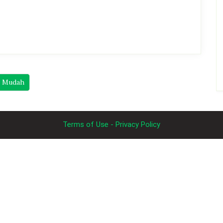
g Mudah
Terms of Use - Privacy Policy