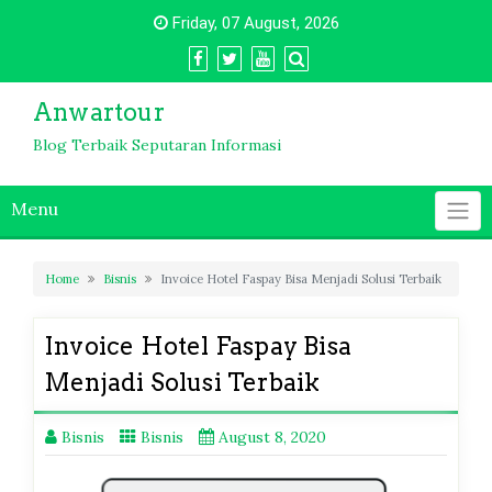
Skip
Friday, 07 August, 2026
to
content
Anwartour
Blog Terbaik Seputaran Informasi
Menu
Home
Bisnis
Invoice Hotel Faspay Bisa Menjadi Solusi Terbaik
Invoice Hotel Faspay Bisa
Menjadi Solusi Terbaik
Bisnis
Bisnis
August 8, 2020