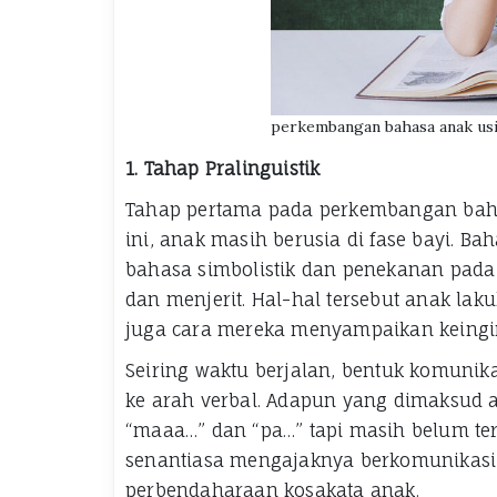
perkembangan bahasa anak usi
1.
Tahap Pralinguistik
Tahap pertama pada perkembangan bahas
ini, anak masih berusia di fase bayi. 
bahasa simbolistik dan penekanan pada 
dan menjerit. Hal-hal tersebut anak la
juga cara mereka menyampaikan keingi
Seiring waktu berjalan, bentuk komunik
ke arah verbal. Adapun yang dimaksud 
“maaa…” dan “pa…” tapi masih belum terd
senantiasa mengajaknya berkomunikas
perbendaharaan kosakata anak.