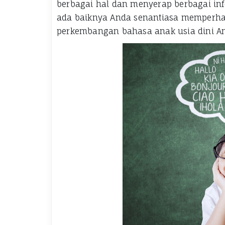
berbagai hal dan menyerap berbagai info
ada baiknya Anda senantiasa memperha
perkembangan bahasa anak usia dini An