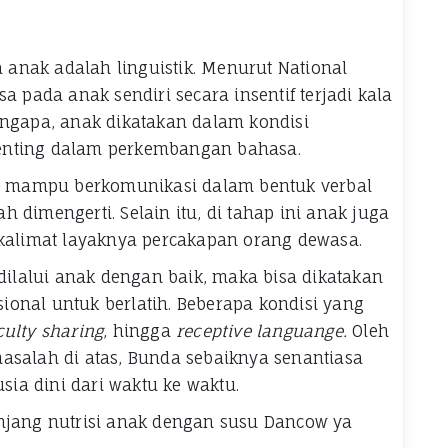
anak adalah linguistik. Menurut National
a pada anak sendiri secara insentif terjadi kala
engapa, anak dikatakan dalam kondisi
enting dalam perkembangan bahasa.
bih mampu berkomunikasi dalam bentuk verbal
 dimengerti. Selain itu, di tahap ini anak juga
limat layaknya percakapan orang dewasa.
 dilalui anak dengan baik, maka bisa dikatakan
onal untuk berlatih. Beberapa kondisi yang
iculty sharing
, hingga
receptive languange.
Oleh
asalah di atas, Bunda sebaiknya senantiasa
ia dini dari waktu ke waktu.
njang nutrisi anak dengan susu Dancow ya