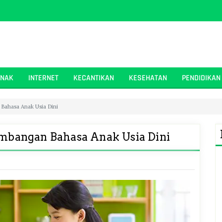
ANAK
INTERNET
KECANTIKAN
KESEHATAN
PENDIDIKAN
Bahasa Anak Usia Dini
bangan Bahasa Anak Usia Dini