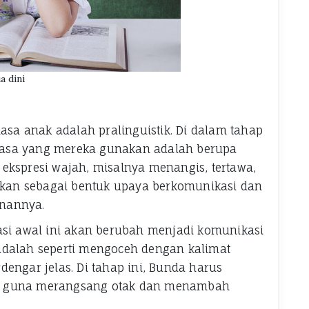
a dini
a anak adalah pralinguistik. Di dalam tahap
Bahasa yang mereka gunakan adalah berupa
ekspresi wajah, misalnya menangis, tertawa,
kukan sebagai bentuk upaya berkomunikasi dan
nannya.
asi awal ini akan berubah menjadi komunikasi
adalah seperti mengoceh dengan kalimat
engar jelas. Di tahap ini, Bunda harus
i guna merangsang otak dan menambah