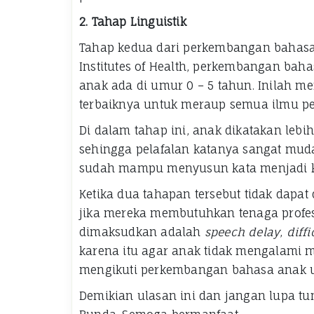
2.
Tahap Linguistik
Tahap kedua dari perkembangan bahasa 
Institutes of Health, perkembangan bahas
anak ada di umur 0 – 5 tahun. Inilah m
terbaiknya untuk meraup semua ilmu p
Di dalam tahap ini, anak dikatakan le
sehingga pelafalan katanya sangat mudah
sudah mampu menyusun kata menjadi ka
Ketika dua tahapan tersebut tidak dapat
jika mereka membutuhkan tenaga profesi
dimaksudkan adalah
speech delay
,
diff
karena itu agar anak tidak mengalami m
mengikuti perkembangan bahasa anak us
Demikian ulasan ini dan jangan lupa tu