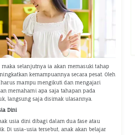
yi, maka selanjutnya ia akan memasuki tahap
 meningkatkan kemampuannya secara pesat. Oleh
un harus mampu mengikuti dan mengajari
ngan memahami apa saja tahapan pada
Yuk, langsung saja disimak ulasannya.
ia Dini
 usia dini dibagi dalam dua fase atau
ik. Di usia-usia tersebut, anak akan belajar