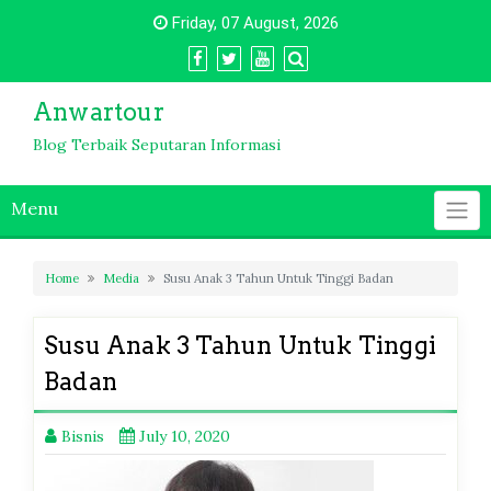
Skip
Friday, 07 August, 2026
to
content
Anwartour
Blog Terbaik Seputaran Informasi
Menu
Home
Media
Susu Anak 3 Tahun Untuk Tinggi Badan
Susu Anak 3 Tahun Untuk Tinggi
Badan
Bisnis
July 10, 2020