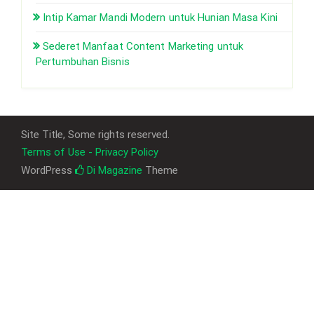
Intip Kamar Mandi Modern untuk Hunian Masa Kini
Sederet Manfaat Content Marketing untuk
Pertumbuhan Bisnis
Site Title, Some rights reserved.
Terms of Use - Privacy Policy
WordPress
Di Magazine
Theme