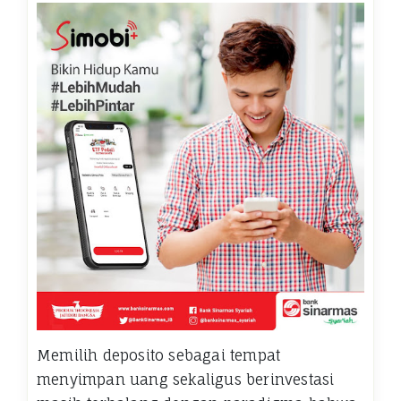
Memilih deposito sebagai tempat
menyimpan uang sekaligus berinvestasi