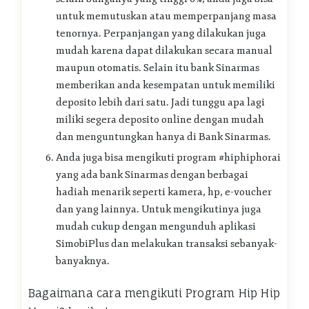
untuk memutuskan atau memperpanjang masa
tenornya. Perpanjangan yang dilakukan juga
mudah karena dapat dilakukan secara manual
maupun otomatis. Selain itu bank Sinarmas
memberikan anda kesempatan untuk memiliki
deposito lebih dari satu. Jadi tunggu apa lagi
miliki segera deposito online dengan mudah
dan menguntungkan hanya di Bank Sinarmas.
Anda juga bisa mengikuti program #hiphiphorai
yang ada bank Sinarmas dengan berbagai
hadiah menarik seperti kamera, hp, e-voucher
dan yang lainnya. Untuk mengikutinya juga
mudah cukup dengan mengunduh aplikasi
SimobiPlus dan melakukan transaksi sebanyak-
banyaknya.
Bagaimana cara mengikuti Program Hip Hip