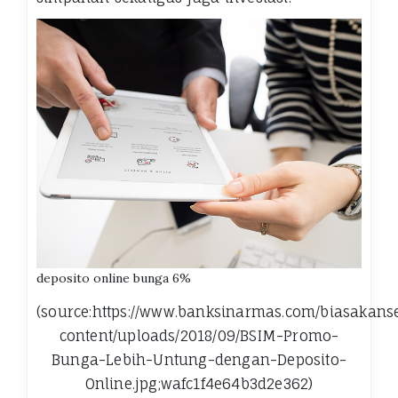
deposito online bunga 6%
(source:https://www.banksinarmas.com/biasakan
content/uploads/2018/09/BSIM-Promo-
Bunga-Lebih-Untung-dengan-Deposito-
Online.jpg;wafc1f4e64b3d2e362)