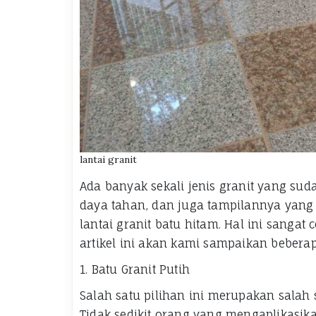
lantai granit
Ada banyak sekali jenis granit yang suda
daya tahan, dan juga tampilannya yang s
lantai granit batu hitam. Hal ini sangat
artikel ini akan kami sampaikan beber
1. Batu Granit Putih
Salah satu pilihan ini merupakan salah 
Tidak sedikit orang yang mengaplikasi