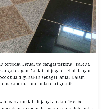
h tersedia. Lantai ini sangat terkenal, karena
angat elegan. Lantai ini juga disebut dengan
 cocok bila digunakan sebagai lantai. Dalam
apa macam-macam lantai dari granit:
satu yang mudah di jangkau dan fleksibel.
kannya dengan memakai warna ini untuk lantai