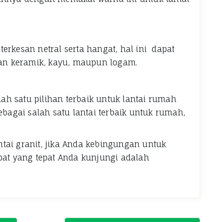
erkesan netral serta hangat, hal ini dapat
n keramik, kayu, maupun logam.
alah satu pilihan terbaik untuk lantai rumah
ebagai salah satu lantai terbaik untuk rumah,
tai granit, jika Anda kebingungan untuk
mpat yang tepat Anda kunjungi adalah