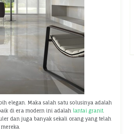
bih elegan. Maka salah satu solusinya adalah
baik di era modern ini adalah
lantai granit
.
puler dan juga banyak sekali orang yang telah
 mereka.