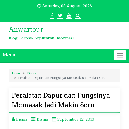
Skip
Saturday, 08 August, 2026
to
content
Anwartour
Blog Terbaik Seputaran Informasi
Menu
Home
Bisnis
Peralatan Dapur dan Fungsinya Memasak Jadi Makin Seru
Peralatan Dapur dan Fungsinya
Memasak Jadi Makin Seru
Bisnis
Bisnis
September 12, 2019