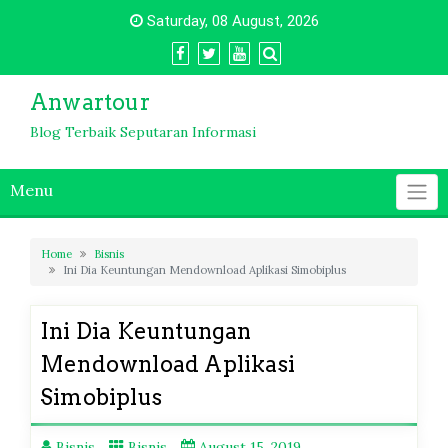
Skip
Saturday, 08 August, 2026
to
content
Anwartour
Blog Terbaik Seputaran Informasi
Menu
Home
Bisnis
Ini Dia Keuntungan Mendownload Aplikasi Simobiplus
Ini Dia Keuntungan
Mendownload Aplikasi
Simobiplus
Bisnis
Bisnis
August 15, 2019