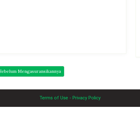
 Sebelum Mengasuransikannya
Terms of Use - Privacy Policy