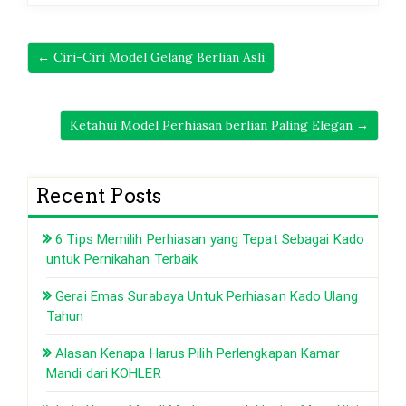
← Ciri-Ciri Model Gelang Berlian Asli
Ketahui Model Perhiasan berlian Paling Elegan →
Recent Posts
6 Tips Memilih Perhiasan yang Tepat Sebagai Kado
untuk Pernikahan Terbaik
Gerai Emas Surabaya Untuk Perhiasan Kado Ulang
Tahun
Alasan Kenapa Harus Pilih Perlengkapan Kamar
Mandi dari KOHLER