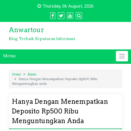
Skip
Thursday, 06 August, 2026
to
content
Anwartour
Blog Terbaik Seputaran Informasi
Menu
Home
Bisnis
Hanya Dengan Menempatkan Deposito Rp500 Ribu
Menguntungkan Anda
Hanya Dengan Menempatkan
Deposito Rp500 Ribu
Menguntungkan Anda