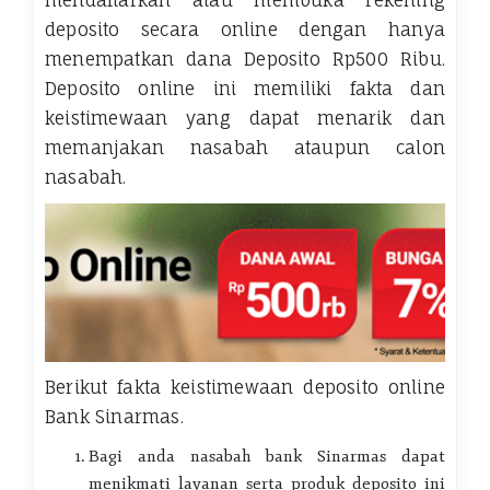
mendaftarkan atau membuka rekening
deposito secara online dengan hanya
menempatkan dana Deposito Rp500 Ribu.
Deposito online ini memiliki fakta dan
keistimewaan yang dapat menarik dan
memanjakan nasabah ataupun calon
nasabah.
Berikut fakta keistimewaan deposito online
Bank Sinarmas.
Bagi anda nasabah bank Sinarmas dapat
menikmati layanan serta produk deposito ini