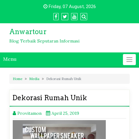
Skip
Friday, 07 August, 2026
to
content
Anwartour
Blog Terbaik Seputaran Informasi
Menu
Home
Media
Dekorasi Rumah Unik
Dekorasi Rumah Unik
Provitamon
April 25, 2019