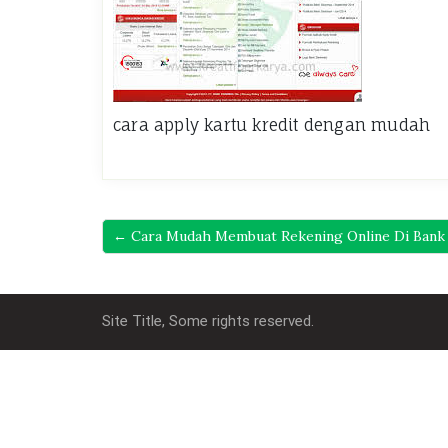
cara apply kartu kredit dengan mudah
← Cara Mudah Membuat Rekening Online Di Bank 
Site Title, Some rights reserved.