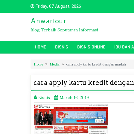
Skip
Friday, 07 August, 2026
to
content
Anwartour
Blog Terbaik Seputaran Informasi
HOME
BISNIS
BISNIS ONLINE
IBU DAN 
Home
Media
cara apply kartu kredit dengan mudah
cara apply kartu kredit deng
Bisnis
March 16, 2019