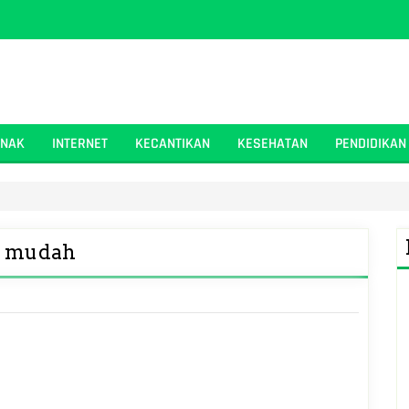
ANAK
INTERNET
KECANTIKAN
KESEHATAN
PENDIDIKAN
an mudah