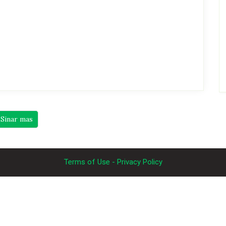
Sinar mas
Terms of Use - Privacy Policy