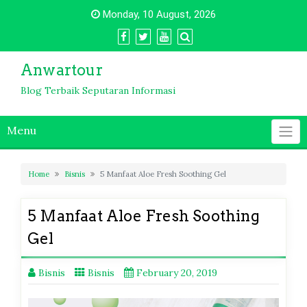
Skip
Monday, 10 August, 2026
to
content
Anwartour
Blog Terbaik Seputaran Informasi
Menu
Home
Bisnis
5 Manfaat Aloe Fresh Soothing Gel
5 Manfaat Aloe Fresh Soothing
Gel
Bisnis
Bisnis
February 20, 2019