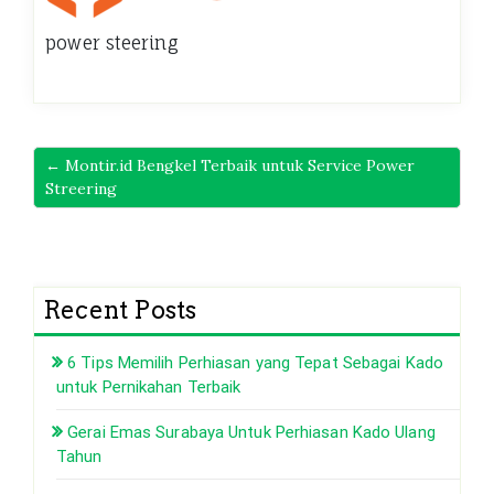
power steering
← Montir.id Bengkel Terbaik untuk Service Power
Streering
Recent Posts
6 Tips Memilih Perhiasan yang Tepat Sebagai Kado
untuk Pernikahan Terbaik
Gerai Emas Surabaya Untuk Perhiasan Kado Ulang
Tahun