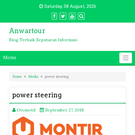
Skip
Saturday, 08 August, 2026
to
content
Anwartour
Blog Terbaik Seputaran Informasi
Menu
Home
Media
power steering
power steering
Otomotif
September 27, 2018