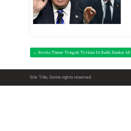
← Berita Timur Tengah Terkini Di Balik Sanksi A
Site Title, Some rights reserved.