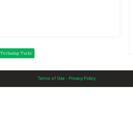
S Terhadap Turki
Terms of Use - Privacy Policy