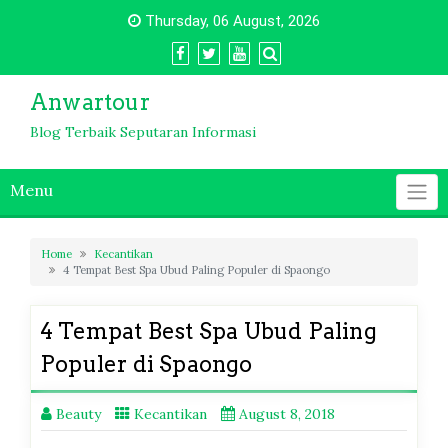
Skip
Thursday, 06 August, 2026
to
content
Anwartour
Blog Terbaik Seputaran Informasi
Menu
Home
Kecantikan
4 Tempat Best Spa Ubud Paling Populer di Spaongo
4 Tempat Best Spa Ubud Paling
Populer di Spaongo
Beauty
Kecantikan
August 8, 2018