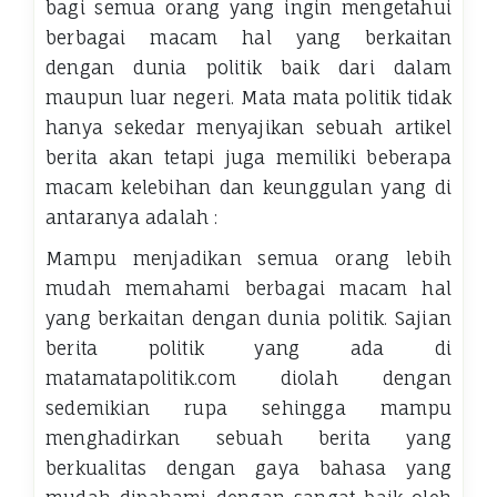
bagi semua orang yang ingin mengetahui
berbagai macam hal yang berkaitan
dengan dunia politik baik dari dalam
maupun luar negeri. Mata mata politik tidak
hanya sekedar menyajikan sebuah artikel
berita akan tetapi juga memiliki beberapa
macam kelebihan dan keunggulan yang di
antaranya adalah :
Mampu menjadikan semua orang lebih
mudah memahami berbagai macam hal
yang berkaitan dengan dunia politik. Sajian
berita politik yang ada di
matamatapolitik.com diolah dengan
sedemikian rupa sehingga mampu
menghadirkan sebuah berita yang
berkualitas dengan gaya bahasa yang