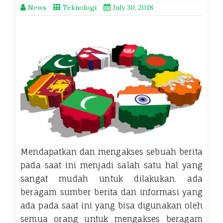
News
Teknologi
July 30, 2018
Mendapatkan dan mengakses sebuah berita
pada saat ini menjadi salah satu hal yang
sangat mudah untuk dilakukan. ada
beragam sumber berita dan informasi yang
ada pada saat ini yang bisa digunakan oleh
semua orang untuk mengakses beragam