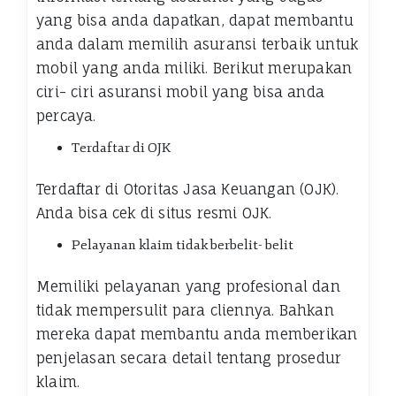
yang bisa anda dapatkan, dapat membantu
anda dalam memilih asuransi terbaik untuk
mobil yang anda miliki. Berikut merupakan
ciri- ciri asuransi mobil yang bisa anda
percaya.
Terdaftar di OJK
Terdaftar di Otoritas Jasa Keuangan (OJK).
Anda bisa cek di situs resmi OJK.
Pelayanan klaim tidak berbelit- belit
Memiliki pelayanan yang profesional dan
tidak mempersulit para cliennya. Bahkan
mereka dapat membantu anda memberikan
penjelasan secara detail tentang prosedur
klaim.