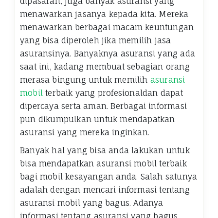
dipasaran, juga banyak asuransi yang
menawarkan jasanya kepada kita. Mereka
menawarkan berbagai macam keuntungan
yang bisa diperoleh jika memilih jasa
asuransinya. Banyaknya asuransi yang ada
saat ini, kadang membuat sebagian orang
merasa bingung untuk memilih
asuransi
mobil
terbaik
yang profesionaldan dapat
dipercaya serta aman. Berbagai informasi
pun dikumpulkan untuk mendapatkan
asuransi yang mereka inginkan.
Banyak hal yang bisa anda lakukan untuk
bisa mendapatkan
asuransi mobil terbaik
bagi mobil kesayangan anda. Salah satunya
adalah dengan mencari informasi tentang
asuransi mobil yang bagus. Adanya
informasi tentang asuransi yang bagus