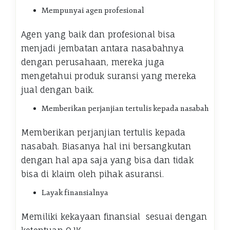
Mempunyai agen profesional
Agen yang baik dan profesional bisa
menjadi jembatan antara nasabahnya
dengan perusahaan, mereka juga
mengetahui produk suransi yang mereka
jual dengan baik.
Memberikan perjanjian tertulis kepada nasabah
Memberikan perjanjian tertulis kepada
nasabah. Biasanya hal ini bersangkutan
dengan hal apa saja yang bisa dan tidak
bisa di klaim oleh pihak asuransi.
Layak finansialnya
Memiliki kekayaan finansial sesuai dengan