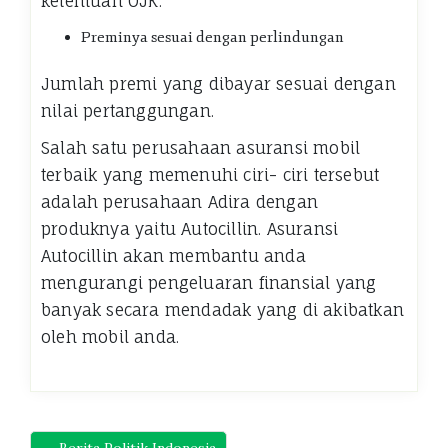
ketentuan OJK.
Preminya sesuai dengan perlindungan
Jumlah premi yang dibayar sesuai dengan
nilai pertanggungan.
Salah satu perusahaan
asuransi mobil
terbaik
yang memenuhi ciri- ciri tersebut
adalah perusahaan Adira dengan
produknya yaitu Autocillin. Asuransi
Autocillin akan membantu anda
mengurangi pengeluaran finansial yang
banyak secara mendadak yang di akibatkan
oleh mobil anda.