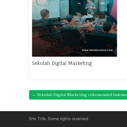
Sekolah Digital Marketing
← Sekolah Digital Marketing rekomended Indone
Site Title, Some rights reserved.