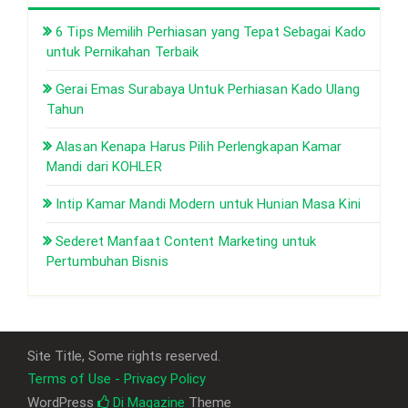
6 Tips Memilih Perhiasan yang Tepat Sebagai Kado
untuk Pernikahan Terbaik
Gerai Emas Surabaya Untuk Perhiasan Kado Ulang
Tahun
Alasan Kenapa Harus Pilih Perlengkapan Kamar
Mandi dari KOHLER
Intip Kamar Mandi Modern untuk Hunian Masa Kini
Sederet Manfaat Content Marketing untuk
Pertumbuhan Bisnis
Site Title, Some rights reserved.
Terms of Use - Privacy Policy
WordPress
Di Magazine
Theme