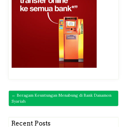
← Beragam Keuntungan Menabung di Bank Danamon
Syariah
Recent Posts