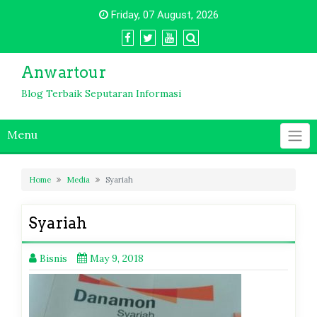
Skip
Friday, 07 August, 2026
to
content
Anwartour
Blog Terbaik Seputaran Informasi
Menu
Home
Media
Syariah
Syariah
Bisnis
May 9, 2018