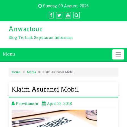
Skip
Sunday, 09 August, 2026
to
content
Anwartour
Blog Terbaik Seputaran Informasi
Menu
Home
Media
Klaim Asuransi Mobil
Klaim Asuransi Mobil
Provitamon
April 23, 2018