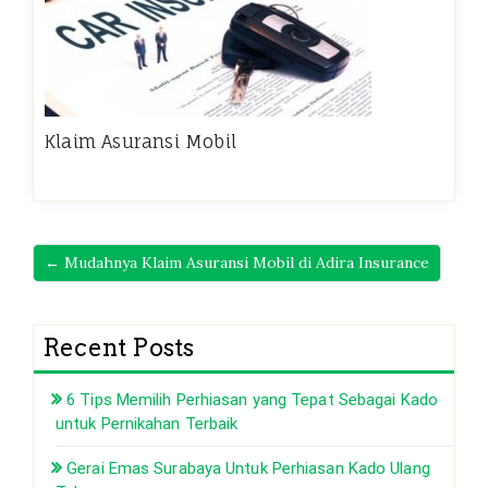
Klaim Asuransi Mobil
← Mudahnya Klaim Asuransi Mobil di Adira Insurance
Recent Posts
6 Tips Memilih Perhiasan yang Tepat Sebagai Kado
untuk Pernikahan Terbaik
Gerai Emas Surabaya Untuk Perhiasan Kado Ulang